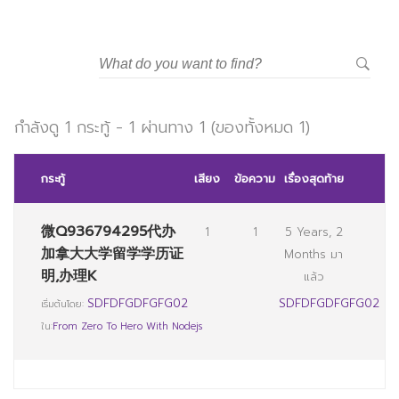
มหาวิทยาลัยราชภัฏสวนสุนันทา
กำลังดู 1 กระทู้ - 1 ผ่านทาง 1 (ของทั้งหมด 1)
กระทู้
เสียง
ข้อความ
เรื่องสุดท้าย
微Q936794295代办
1
1
5 Years, 2
加拿大大学留学学历证
Months มา
明,办理K
แล้ว
SDFDFGDFGFG02
SDFDFGDFGFG02
เริ่มต้นโดย:
ใน:
From Zero To Hero With Nodejs