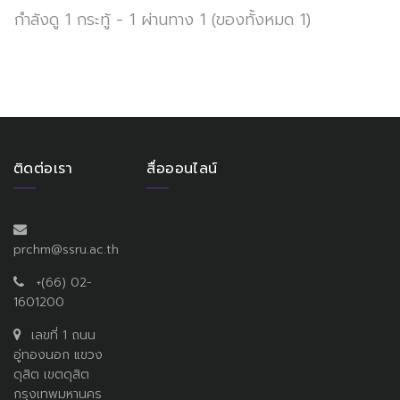
กำลังดู 1 กระทู้ - 1 ผ่านทาง 1 (ของทั้งหมด 1)
ติดต่อเรา
สื่อออนไลน์
prchm@ssru.ac.th
+(66) 02-
1601200
เลขที่ 1 ถนน
อู่ทองนอก แขวง
ดุสิต เขตดุสิต
กรุงเทพมหานคร