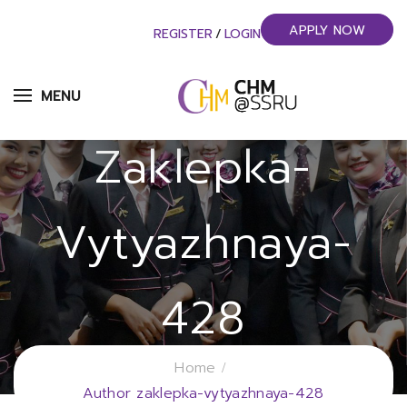
APPLY NOW
REGISTER
/
LOGIN
MENU
Zaklepka-
Vytyazhnaya-
428
วิทยาลัยการจัดการอุตสาหกรรมบริการ
Home
Author zaklepka-vytyazhnaya-428
มหาวิทยาลัยราชภัฏสวนสุนันทา