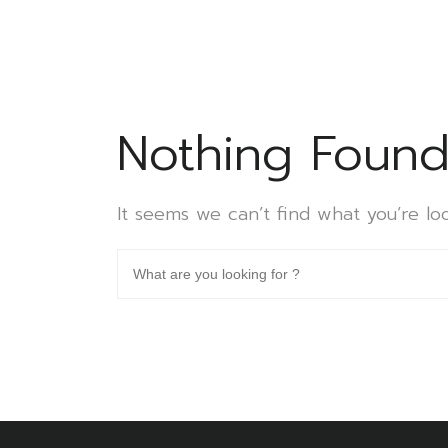
Nothing Foun
It seems we can’t find what you’re lo