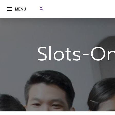
MENU
Slots-On