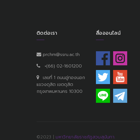
ติดต่อเรา
สื่อออนไลน์
prchm@ssru.ac.th
+(66) 02-1601200
เลขที่ 1 ถนนอู่ทองนอก
แขวงดุสิต เขตดุสิต
กรุงเทพมหานคร 10300
©2023 |
มหาวิทยาลัยราชภัฏสวนสุนันทา.