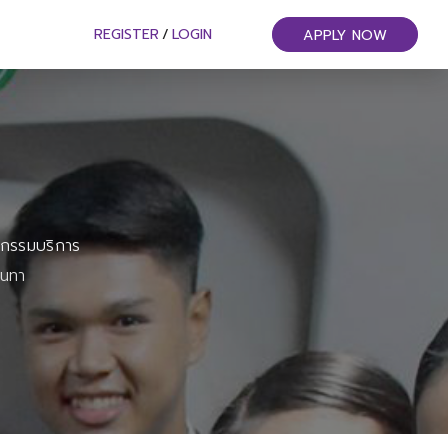
REGISTER
/
LOGIN
APPLY NOW
หกรรมบริการ
ันทา