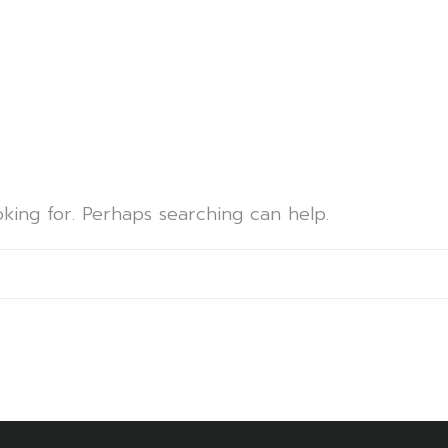
d
oking for. Perhaps searching can help.