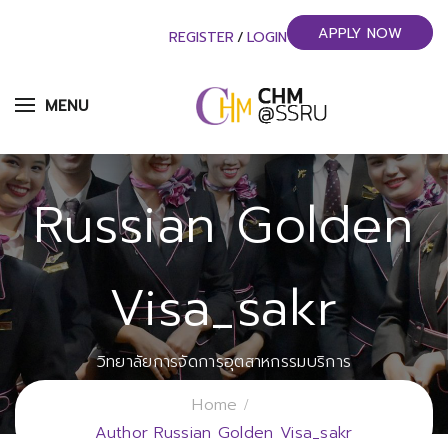
APPLY NOW
REGISTER
/
LOGIN
MENU
Russian Golden
Visa_sakr
วิทยาลัยการจัดการอุตสาหกรรมบริการ
มหาวิทยาลัยราชภัฏสวนสุนันทา
Home
Author Russian Golden Visa_sakr