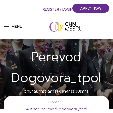
APPLY NOW
REGISTER
/
LOGIN
MENU
Perevod
Dogovora_tpol
วิทยาลัยการจัดการอุตสาหกรรมบริการ
มหาวิทยาลัยราชภัฏสวนสุนันทา
Home
Author perevod dogovora_tpol