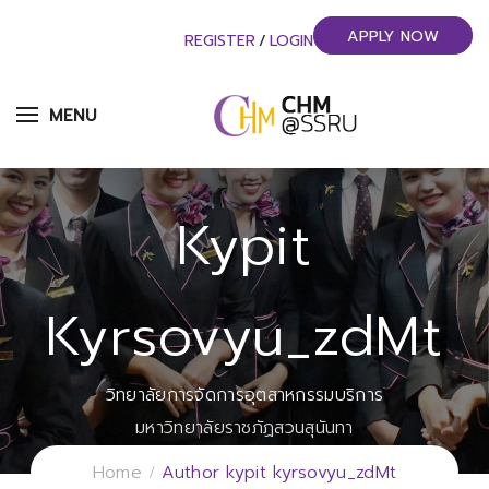
APPLY NOW
REGISTER
/
LOGIN
MENU
Kypit
Kyrsovyu_zdMt
วิทยาลัยการจัดการอุตสาหกรรมบริการ
มหาวิทยาลัยราชภัฏสวนสุนันทา
Home
Author kypit kyrsovyu_zdMt