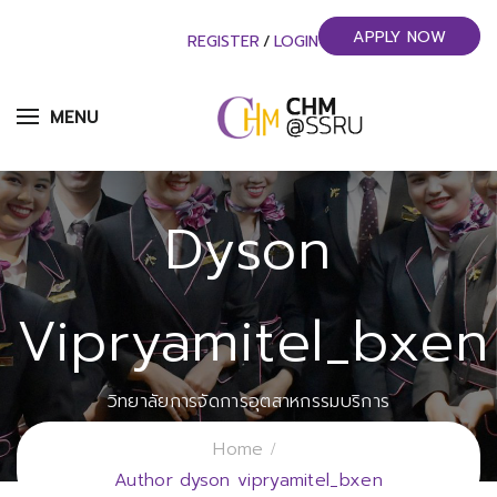
APPLY NOW
REGISTER
/
LOGIN
MENU
Dyson
Vipryamitel_bxen
วิทยาลัยการจัดการอุตสาหกรรมบริการ
มหาวิทยาลัยราชภัฏสวนสุนันทา
Home
Author dyson vipryamitel_bxen