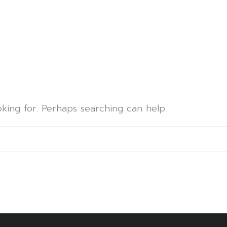
d
oking for. Perhaps searching can help.