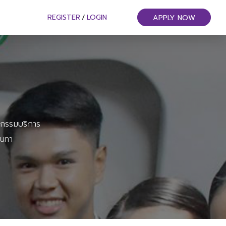
REGISTER
/
LOGIN
APPLY NOW
หกรรมบริการ
ันทา