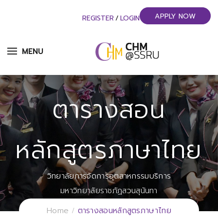
APPLY NOW
REGISTER
/
LOGIN
MENU
ตารางสอน
หลักสูตรภาษาไทย
วิทยาลัยการจัดการอุตสาหกรรมบริการ
มหาวิทยาลัยราชภัฏสวนสุนันทา
Home
ตารางสอนหลักสูตรภาษาไทย