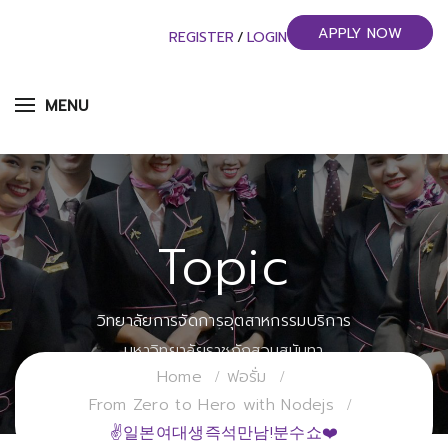
APPLY NOW
REGISTER
/
LOGIN
MENU
Topic
วิทยาลัยการจัดการอุตสาหกรรมบริการ
มหาวิทยาลัยราชภัฏสวนสุนันทา
Home
ฟอรั่ม
From Zero to Hero with Nodejs
✌일본여대생즉석만남!분수쇼❤️