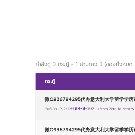
AVEL
กำลังดู 3 กระทู้ - 1 ผ่านทาง 3 (ของทั้งหมด 
กระทู้
微Q936794295代办意大利大学留学学历
SDFDFGDFGFG02
เริ่มต้นโดย:
ใน:
From Zero To Hero Wi
微Q936794295代办意大利大学留学学历