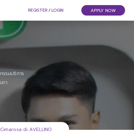
REGISTER
/
LOGIN
APPLY NOW
หกรรมบริการ
ันทา
imarosa di AVELLINO