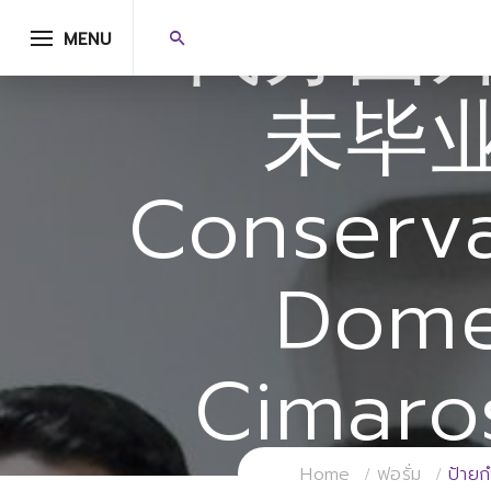
代办国
MENU
未毕
Conserva
Dome
Cimaro
Home
ฟอรั่ม
ป้าย