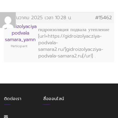
27 ธันวาคม 2025 เวลา 10:28 น.
#15462
gidroizolyaciya
гидроизоляция подвала утепление
podvala
[url=https://gidroizolyacziya-
samara_yamn
podvala-
Participant
samara2.ru/]gidroizolyacziya-
podvala-samara2.ru[/url] .
ติดต่อเรา
สื่อออนไลน์