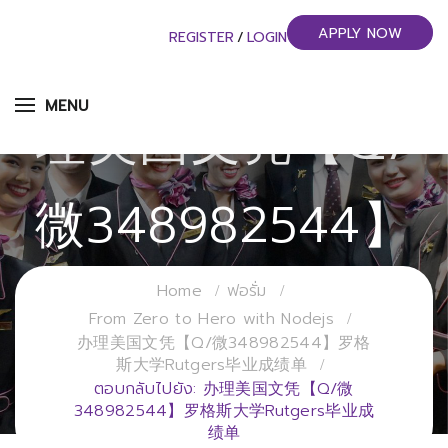
ตอบกลับไปยัง: 办
APPLY NOW
REGISTER
/
LOGIN
MENU
理美国文凭【Q/
微348982544】
罗格斯大学
Home
ฟอรั่ม
From Zero to Hero with Nodejs
办理美国文凭【Q/微348982544】罗格
Rutgers毕业成绩
斯大学Rutgers毕业成绩单
ตอบกลับไปยัง: 办理美国文凭【Q/微
348982544】罗格斯大学Rutgers毕业成
绩单