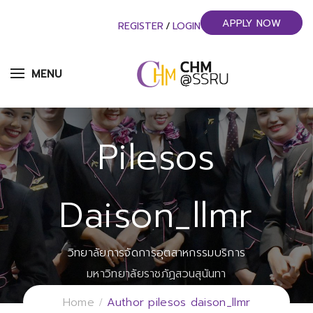
APPLY NOW
REGISTER
/
LOGIN
MENU
Pilesos
Daison_llmr
วิทยาลัยการจัดการอุตสาหกรรมบริการ
มหาวิทยาลัยราชภัฏสวนสุนันทา
Home
Author pilesos daison_llmr